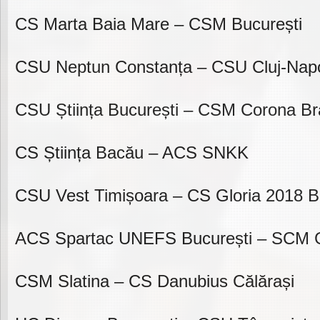
CS Marta Baia Mare – CSM București
CSU Neptun Constanța – CSU Cluj-Nap
CSU Știința București – CSM Corona B
CS Știința Bacău – ACS SNKK
CSU Vest Timișoara – CS Gloria 2018 Bi
ACS Spartac UNEFS București – SCM Gl
CSM Slatina – CS Danubius Călărași