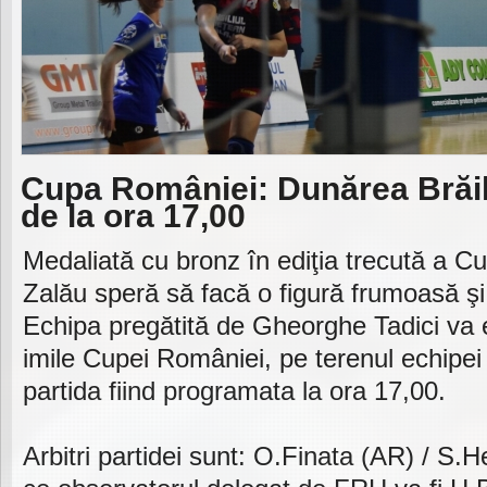
Cupa României: Dunărea Brăil
de la ora 17,00
Medaliată cu bronz în ediţia trecută a 
Zalău speră să facă o figură frumoasă şi
Echipa pregătită de Gheorghe Tadici va e
imile Cupei României, pe terenul echipe
partida fiind programata la ora 17,00.
Arbitri partidei sunt: O.Finata (AR) / S.