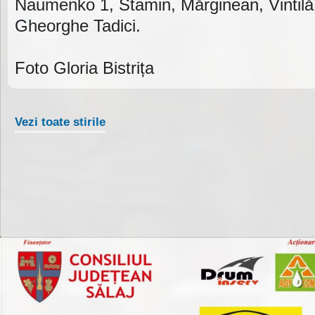
Naumenko 1, Stamin, Mărginean, Vintilă,
Gheorghe Tadici.
Foto Gloria Bistrița
Vezi toate stirile