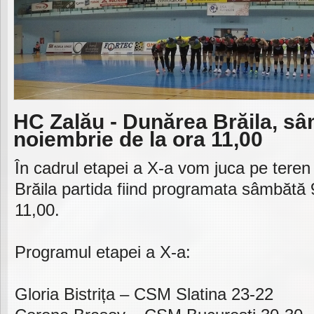
HC Zalău - Dunărea Brăila, s
noiembrie de la ora 11,00
În cadrul etapei a X-a vom juca pe tere
Brăila partida fiind programata sâmbătă 
11,00.
Programul etapei a X-a:
Gloria Bistrița – CSM Slatina 23-22