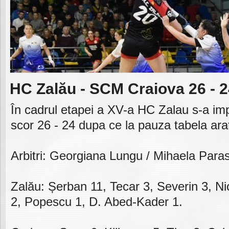
HC Zalău - SCM Craiova 26 - 
În cadrul etapei a XV-a HC Zalau s-a imp
scor 26 - 24 dupa ce la pauza tabela arat
Arbitri: Georgiana Lungu / Mihaela Para
Zalău: Șerban 11, Tecar 3, Severin 3, Ni
2, Popescu 1, D. Abed-Kader 1.