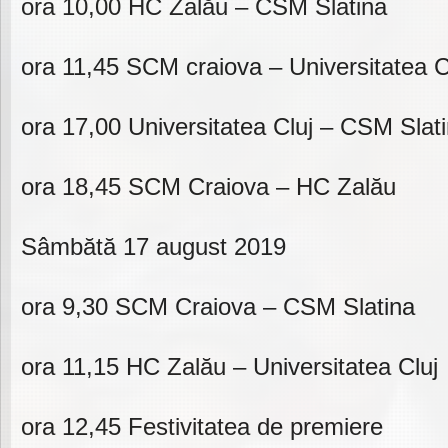
ora 10,00 HC Zalău – CSM Slatina
ora 11,45 SCM craiova – Universitatea C
ora 17,00 Universitatea Cluj – CSM Slat
ora 18,45 SCM Craiova – HC Zalău
Sâmbătă 17 august 2019
ora 9,30 SCM Craiova – CSM Slatina
ora 11,15 HC Zalău – Universitatea Cluj
ora 12,45 Festivitatea de premiere