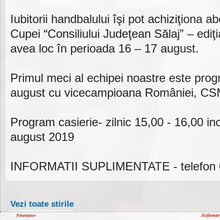
Iubitorii handbalului îşi pot achiziţiona 
Cupei “Consiliului Judeţean Sălaj” – ediţi
avea loc în perioada 16 – 17 august.
Primul meci al echipei noastre este pro
august cu vicecampioana României, CSM
Program casierie- zilnic 15,00 - 16,00 i
august 2019
INFORMATII SUPLIMENTATE - telefon 
Vezi toate stirile