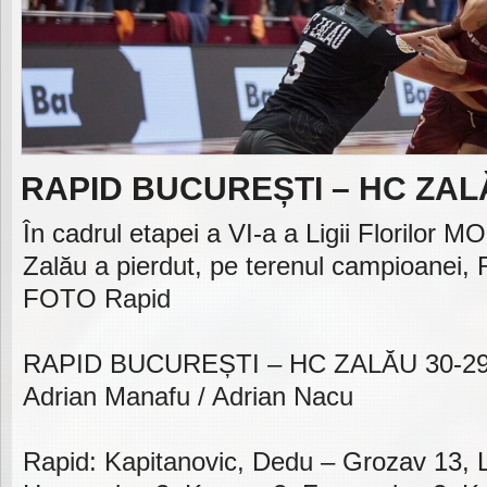
RAPID BUCUREȘTI – HC ZAL
În cadrul etapei a VI-a a Ligii Florilor 
Zalău a pierdut, pe terenul campioanei, 
FOTO Rapid
RAPID BUCUREȘTI – HC ZALĂU 30-29 (1
Adrian Manafu / Adrian Nacu
Rapid: Kapitanovic, Dedu – Grozav 13, 