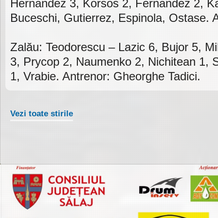
Hernandez 3, Korsos 2, Fernandez 2, K
Buceschi, Gutierrez, Espinola, Ostase. A
Zalău: Teodorescu – Lazic 6, Bujor 5, Mi
3, Prycop 2, Naumenko 2, Nichitean 1, 
1, Vrabie. Antrenor: Gheorghe Tadici.
Vezi toate stirile